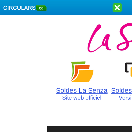
Soldes La Senza
Soldes
Site web officiel
Vers